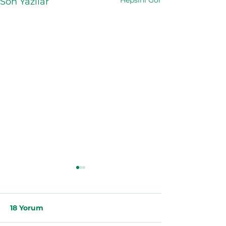
Hepsini Gör
Son Yazılar
18 Yorum