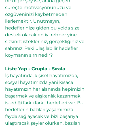
bir diğer şey ise, arada geçen 
süreçte motivasyonunuzu ve 
özgüveninizi kaybetmeden 
ilerlemektir. Unutmayın, 
hedeflerinize giden bu yolda size 
destek olacak en iyi rehber yine 
sizsiniz; istekleriniz, gerçekliğiniz ve 
sabrınız. Peki ulaşılabilir hedefler 
koymanın sırrı nedir?
Liste Yap - Grupla - Sırala
İş hayatında, kişisel hayatımızda, 
sosyal hayatımızda yani kısaca 
hayatımızın her alanında hepimizin 
başarmak ve alışkanlık kazanmak 
istediği farklı farklı hedefleri var. Bu 
hedeflerin bazıları yaşamımıza 
fayda sağlayacak ve bizi başarıya 
ulaştıracak şeyler olurken, bazıları 