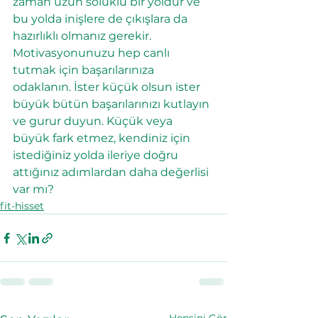
zaman uzun soluklu bir yoldur ve 
bu yolda inişlere de çıkışlara da 
hazırlıklı olmanız gerekir. 
Motivasyonunuzu hep canlı 
tutmak için başarılarınıza 
odaklanın. İster küçük olsun ister 
büyük bütün başarılarınızı kutlayın 
ve gurur duyun. Küçük veya 
büyük fark etmez, kendiniz için 
istediğiniz yolda ileriye doğru 
attığınız adımlardan daha değerlisi 
var mı?
fit-hisset