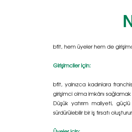
N
bfit, hem üyeler hem de girişimci
Girişimciler için:
bfit, yalnızca kadınlara franch
girişimci olma imkânı sağlamak a
Düşük yatırım maliyeti, güçlü 
sürdürülebilir bir iş fırsatı oluşturur