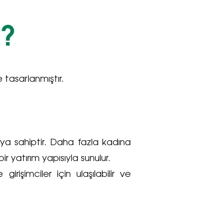
?
e tasarlanmıştır.
pıya sahiptir. Daha fazla kadına
r yatırım yapısıyla sunulur.
rişimciler için ulaşılabilir ve