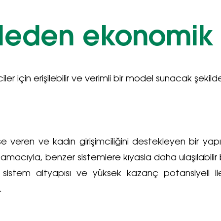
eden ekonomik 
ler için erişilebilir ve verimli bir model sunacak şekild
ise veren ve kadın girişimciliğini destekleyen bir ya
macıyla, benzer sistemlere kıyasla daha ulaşılabilir bi
sistem altyapısı ve yüksek kazanç potansiyeli ile gi
.