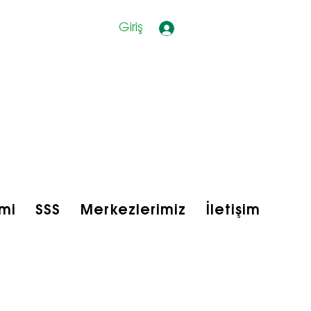
Giriş
mi
SSS
Merkezlerimiz
İletişim
bfit Shop