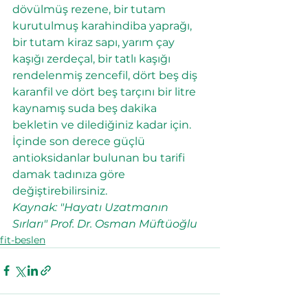
dövülmüş rezene, bir tutam 
kurutulmuş karahindiba yaprağı, 
bir tutam kiraz sapı, yarım çay 
kaşığı zerdeçal, bir tatlı kaşığı 
rendelenmiş zencefil, dört beş diş 
karanfil ve dört beş tarçını bir litre 
kaynamış suda beş dakika 
bekletin ve dilediğiniz kadar için. 
İçinde son derece güçlü 
antioksidanlar bulunan bu tarifi 
damak tadınıza göre 
değiştirebilirsiniz.
Kaynak: "Hayatı Uzatmanın 
Sırları" Prof. Dr. Osman Müftüoğlu
fit-beslen