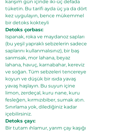
karışım gün içinde iki-üç defada 
tüketin. Bu tarifi ayda üç ya da dört 
kez uygulayın, bence mükemmel 
bir detoks kokteyli
Detoks çorbası:
Ispanak, roka ve maydanoz sapları 
(bu yeşil yapraklı sebzelerin sadece 
saplarını kullanmalısınız), bir baş 
sarımsak, mor lahana, beyaz 
lahana, havuç, karnabahar, kereviz 
ve soğan. Tüm sebzeleri tencereye 
koyun ve düşük bir ısıda yavaş 
yavaş haşlayın. Bu suyun içine 
limon, zerdeçal, kuru nane, kuru 
fesleğen, kırmızıbiber, sumak atın. 
Sınırlama yok, dilediğiniz kadar 
içebilirsiniz.
Detoks çayı:
Bir tutam ıhlamur, yarım çay kaşığı 