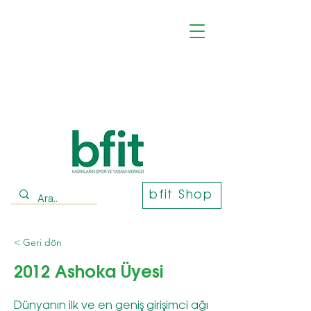
bfit Shop
< Geri dön
2012 Ashoka Üyesi
Dünyanın ilk ve en geniş girişimci ağı