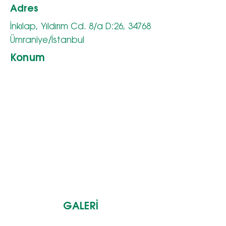
Adres
İnkılap, Yıldırım Cd. 8/a D:26, 34768
Ümraniye/İstanbul
Konum
GALERİ