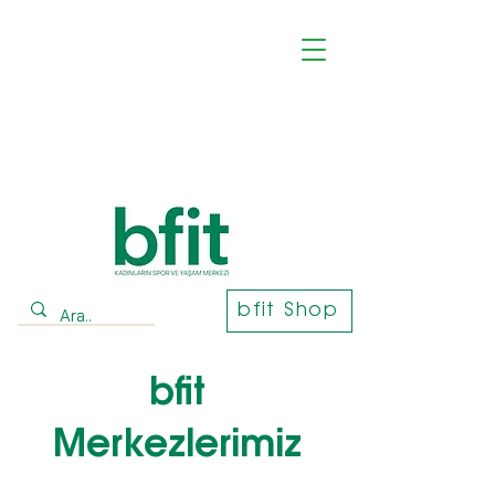
bfit Shop
bfit
Merkezlerimiz