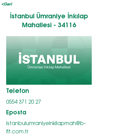
<Geri
İstanbul Ümraniye İnkılap
Mahallesi - 34116
Telefon
0554 371 20 27
Eposta
istanbulumraniyeinkilapmah@b-
fit.com.tr