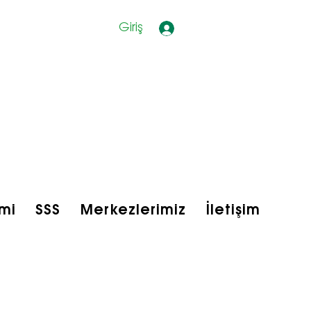
Giriş
mi
SSS
Merkezlerimiz
İletişim
bfit Shop