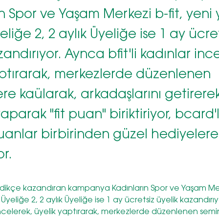
n Spor ve Yaşam Merkezi b-fit, yeni y
eliğe 2, 2 aylık Üyeliğe ise 1 ay ücre
zandırıyor. Aynca bfit'li kadınlar inc
aptırarak, merkezlerde düzenlenen
re kaülarak, arkadaşlarını getirere
 yaparak "fit puan" biriktiriyor, bcard
uanlar birbirinden güzel hediyelere
r.
eldikçe kazandıran kampanya Kadınların Spor ve Yaşam Merk
k Üyeliğe 2, 2 aylık Üyeliğe ise 1 ay ücretsiz üyelik kazandır
r incelerek, üyelik yaptırarak, merkezlerde düzenlenen semi