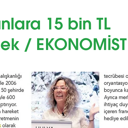
nlara 15 bin TL
tek / EKONOMİST