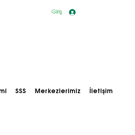
Giriş
mi
SSS
Merkezlerimiz
İletişim
bfit Shop