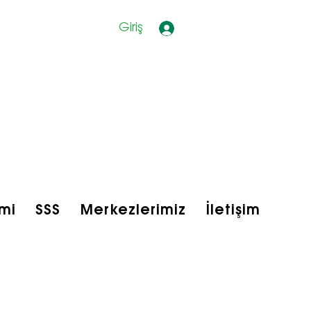
Giriş
mi
SSS
Merkezlerimiz
İletişim
bfit Shop