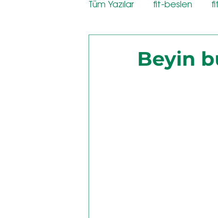
Tüm Yazılar
fit-beslen
f
Beyin 