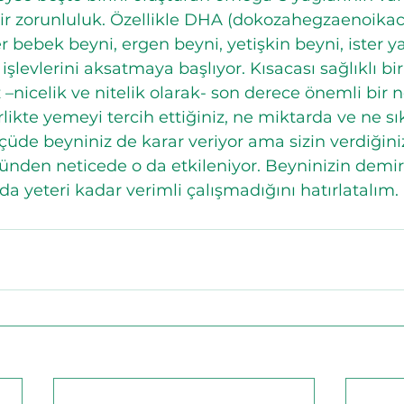
bir zorunluluk. Özellikle DHA (dokozahegzaenoikac
 bebek beyni, ergen beyni, yetişkin beyni, ister ya
işlevlerini aksatmaya başlıyor. Kısacası sağlıklı bir
 –nicelik ve nitelik olarak- son derece önemli bir 
irlikte yemeyi tercih ettiğiniz, ne miktarda ve ne sı
ölçüde beyniniz de karar veriyor ama sizin verdiğin
ünden neticede o da etkileniyor. Beyninizin demir
a yeteri kadar verimli çalışmadığını hatırlatalım.