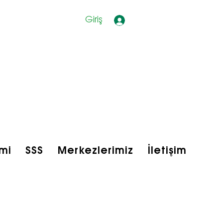
Giriş
mi
SSS
Merkezlerimiz
İletişim
bfit Shop