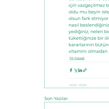
için vazgeçilmez 
oldu mu beyin ister
olsun fark etmiyor 
nasıl beslendiğiniz
yediğiniz, neleri b
tükettiğinize bir 
kararlarının bütün
vitamini olmadan d
fit-hisset
Son Yazılar