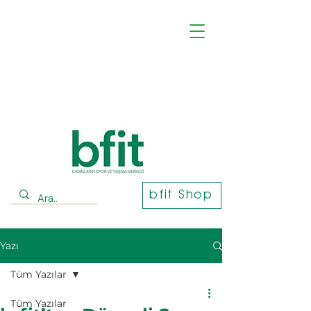
bfit Shop
Yazı
Tüm Yazılar
Tüm Yazılar