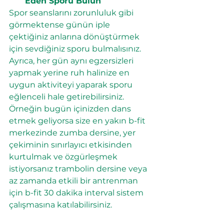
Eden Sporu Bulun
Spor seanslarını zorunluluk gibi 
görmektense günün iple 
çektiğiniz anlarına dönüştürmek 
için sevdiğiniz sporu bulmalısınız. 
Ayrıca, her gün aynı egzersizleri 
yapmak yerine ruh halinize en 
uygun aktiviteyi yaparak sporu 
eğlenceli hale getirebilirsiniz. 
Örneğin bugün içinizden dans 
etmek geliyorsa 
size en yakın b-fit 
merkezinde
 zumba dersine, yer 
çekiminin sınırlayıcı etkisinden 
kurtulmak ve özgürleşmek 
istiyorsanız trambolin dersine veya 
az zamanda etkili bir antrenman 
için b-fit 30 dakika interval sistem 
çalışmasına katılabilirsiniz.