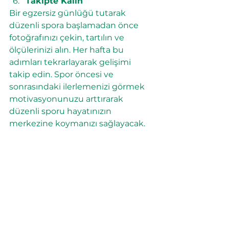
Takipte Kalın
Bir egzersiz günlüğü tutarak 
düzenli spora başlamadan önce 
fotoğrafınızı çekin, tartılın ve 
ölçülerinizi alın. Her hafta bu 
adımları tekrarlayarak gelişimi 
takip edin. Spor öncesi ve 
sonrasındaki ilerlemenizi görmek 
motivasyonunuzu arttırarak 
düzenli sporu hayatınızın 
merkezine koymanızı sağlayacak.
fit-hisset
Hepsini Gör